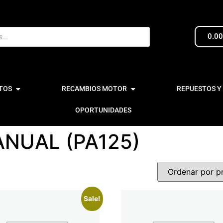
0.0
TOS
RECAMBIOS MOTOR
REPUESTOS Y
OPORTUNIDADES
NUAL (PA125)
Sale!