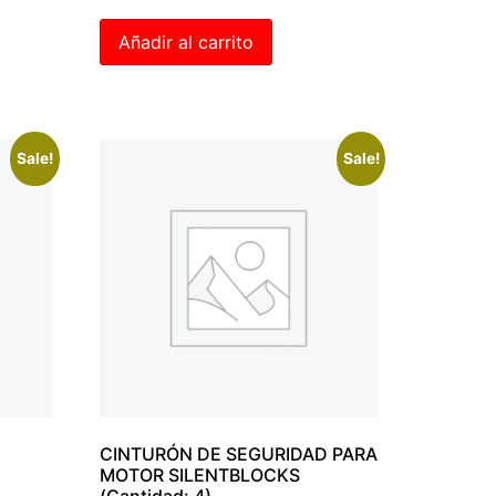
Añadir al carrito
Sale!
Sale!
CINTURÓN DE SEGURIDAD PARA
MOTOR SILENTBLOCKS
(Cantidad: 4)