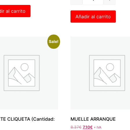
ir al carrito
Añadir al carrito
Sale!
TE CLIQUETA (Cantidad:
MUELLE ARRANQUE
8.37
€
7.10
€
+ IVA