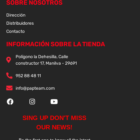
SOBRE NOSOTROS
Dirección
Distribuidores
Contacto
INFORMACIÓN SOBRE LA TIENDA
Polígono la Dehesilla, Calle
constructor 17, Manilva - 29691
952 88 48 11
info@papteam.com