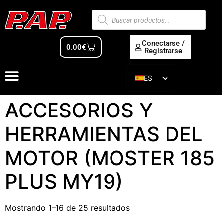
Conectarse /
0.00
€
Registrarse
ES
EN
ACCESORIOS Y
HERRAMIENTAS DEL
MOTOR (MOSTER 185
PLUS MY19)
Mostrando 1–16 de 25 resultados