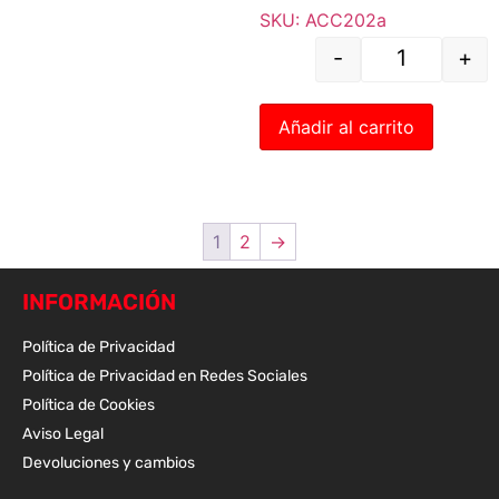
SKU: ACC202a
-
+
Añadir al carrito
1
2
→
INFORMACIÓN
Política de Privacidad
Política de Privacidad en Redes Sociales
Política de Cookies
Aviso Legal
Devoluciones y cambios