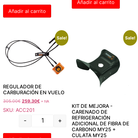
Añadir al carrito
Añadir al carrito
Sale!
Sale!
REGULADOR DE
CARBURACIÓN EN VUELO
305.00
€
259.30
€
+ IVA
KIT DE MEJORA -
SKU: ACC201
CARENADO DE
REFRIGERACIÓN
-
+
ADICIONAL DE FIBRA DE
CARBONO MY25 +
CULATA MY25