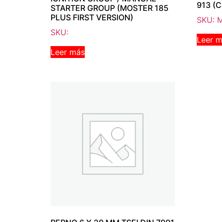
913 (C
STARTER GROUP (MOSTER 185
PLUS FIRST VERSION)
SKU: 
SKU:
Leer 
Leer más