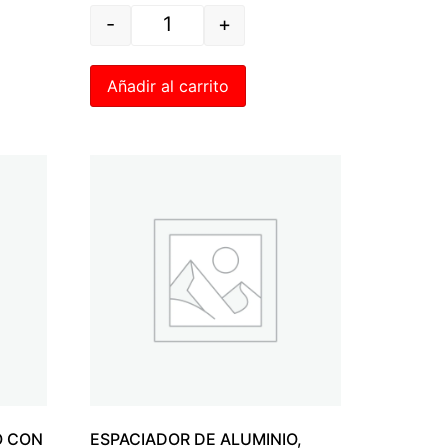
-
+
Añadir al carrito
O CON
ESPACIADOR DE ALUMINIO,