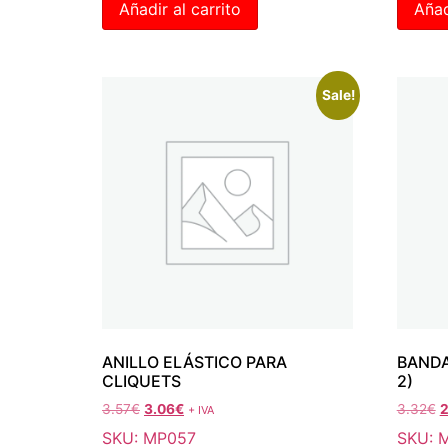
Añadir al carrito
Añad
Sale!
ANILLO ELÁSTICO PARA
BANDA
CLIQUETS
2)
3.57
€
3.06
€
3.32
€
2
+ IVA
SKU: MP057
SKU: 