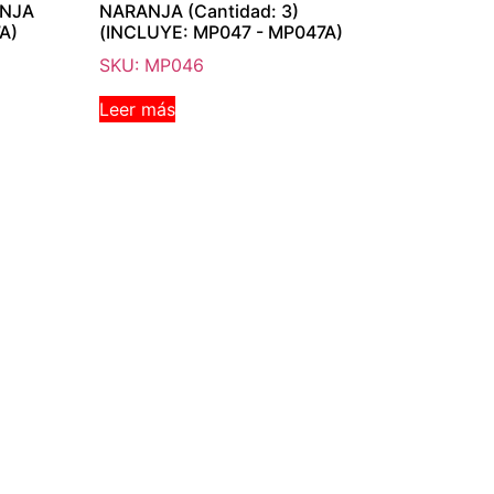
ANJA
NARANJA (Cantidad: 3)
A)
(INCLUYE: MP047 - MP047A)
SKU: MP046
Leer más