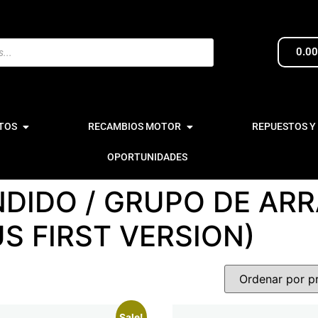
0.0
TOS
RECAMBIOS MOTOR
REPUESTOS Y
OPORTUNIDADES
NDIDO / GRUPO DE A
S FIRST VERSION)
Sale!