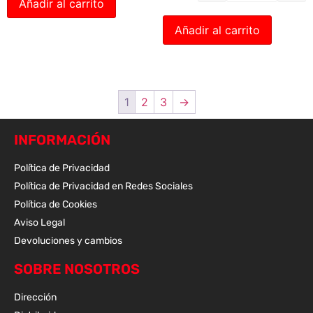
Añadir al carrito
Añadir al carrito
1
2
3
→
INFORMACIÓN
Política de Privacidad
Política de Privacidad en Redes Sociales
Política de Cookies
Aviso Legal
Devoluciones y cambios
SOBRE NOSOTROS
Dirección