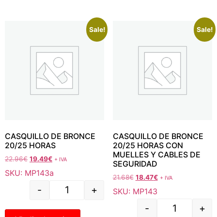
Sale!
Sale!
CASQUILLO DE BRONCE
CASQUILLO DE BRONCE
20/25 HORAS
20/25 HORAS CON
MUELLES Y CABLES DE
22.96
€
19.49
€
+ IVA
SEGURIDAD
SKU: MP143a
21.68
€
18.47
€
+ IVA
-
+
SKU: MP143
-
+