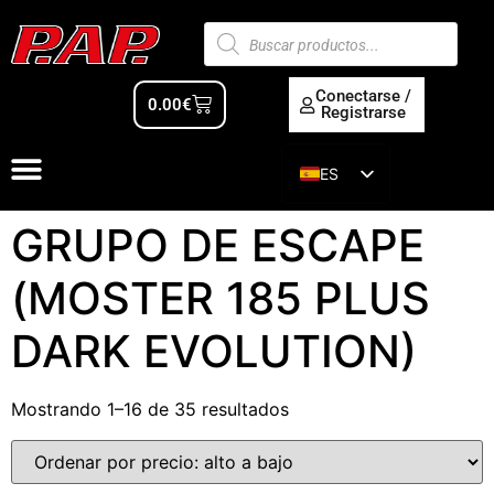
Conectarse /
0.00
€
Registrarse
ES
EN
GRUPO DE ESCAPE
(MOSTER 185 PLUS
DARK EVOLUTION)
Mostrando 1–16 de 35 resultados