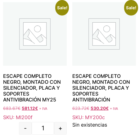
Sale!
Sale!
ESCAPE COMPLETO
ESCAPE COMPLETO
NEGRO, MONTADO CON
NEGRO, MONTADO CON
SILENCIADOR, PLACA Y
SILENCIADOR, PLACA Y
SOPORTES
SOPORTES
ANTIVIBRACIÓN MY25
ANTIVIBRACIÓN
683.67
€
581.12
€
623.72
€
530.20
€
+ IVA
+ IVA
SKU: MI200f
SKU: MY200c
Sin existencias
-
+