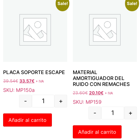
Sale!
Sale!
PLACA SOPORTE ESCAPE
MATERIAL
AMORTIGUADOR DEL
39.54
€
33.57
€
+ IVA
RUIDO CON REMACHES
SKU: MP150a
23.60
€
20.10
€
+ IVA
-
+
SKU: MP159
-
+
Añadir al carrito
Añadir al carrito