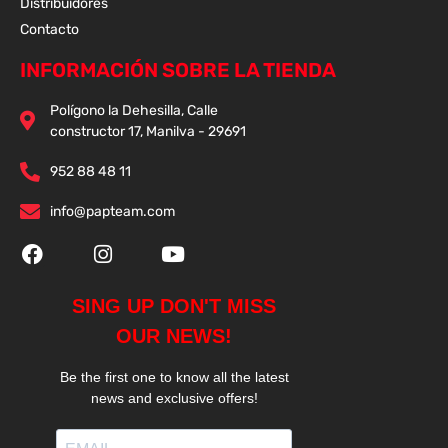
Distribuidores
Contacto
INFORMACIÓN SOBRE LA TIENDA
Polígono la Dehesilla, Calle
constructor 17, Manilva - 29691
952 88 48 11
info@papteam.com