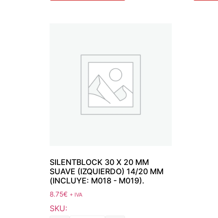
SILENTBLOCK 30 X 20 MM
SUAVE (IZQUIERDO) 14/20 MM
(INCLUYE: M018 - M019).
8.75
€
+ IVA
SKU: