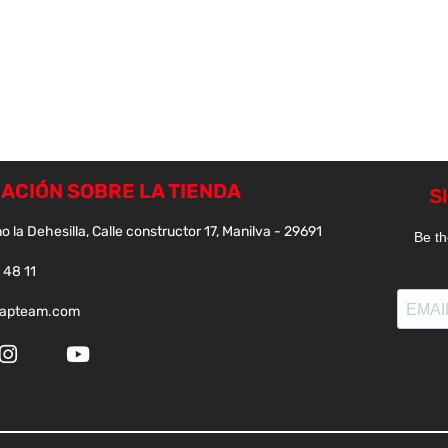
ACIÓN SOBRE LA TIENDA
o la Dehesilla, Calle constructor 17, Manilva - 29691
 48 11
papteam.com