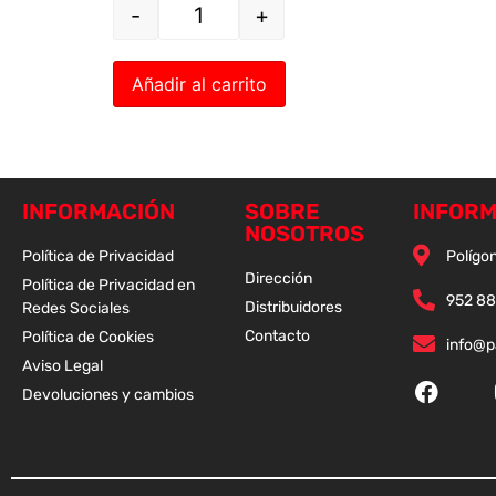
-
+
Añadir al carrito
INFORMACIÓN
SOBRE
INFORM
NOSOTROS
Política de Privacidad
Polígon
Dirección
Política de Privacidad en
952 88
Distribuidores
Redes Sociales
Contacto
Política de Cookies
info@
Aviso Legal
Devoluciones y cambios