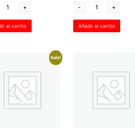
+
-
+
ir al carrito
Añadir al carrito
Sale!