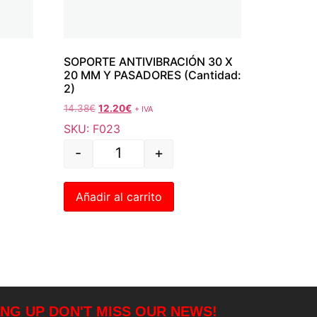
SOPORTE ANTIVIBRACIÓN 30 X
20 MM Y PASADORES (Cantidad:
2)
14.38
€
12.20
€
+ IVA
SKU: F023
-
+
Añadir al carrito