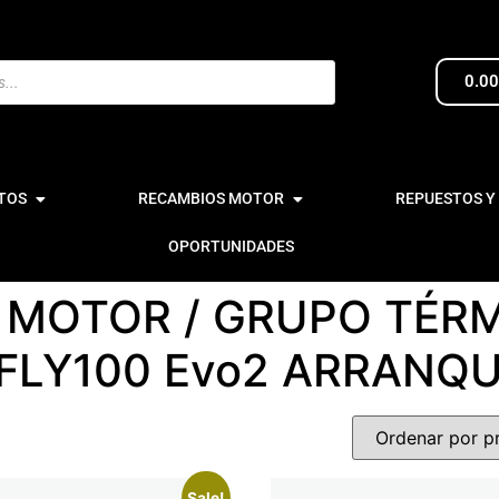
0.0
TOS
RECAMBIOS MOTOR
REPUESTOS Y
OPORTUNIDADES
MOTOR / GRUPO TÉRM
(FLY100 Evo2 ARRANQ
Sale!