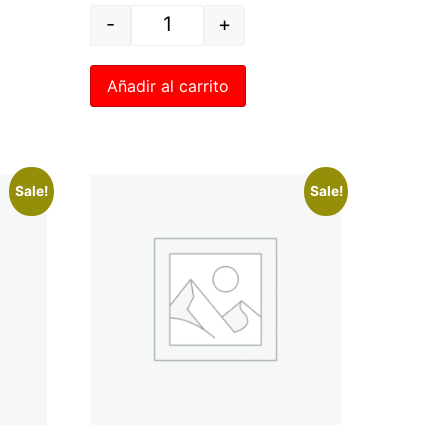
-
+
Añadir al carrito
Sale!
Sale!