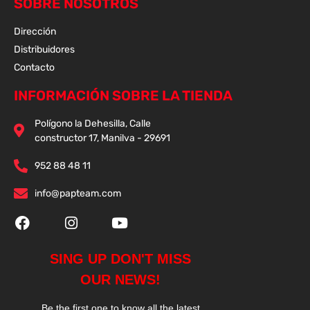
SOBRE NOSOTROS
Dirección
Distribuidores
Contacto
INFORMACIÓN SOBRE LA TIENDA
Polígono la Dehesilla, Calle
constructor 17, Manilva - 29691
952 88 48 11
info@papteam.com