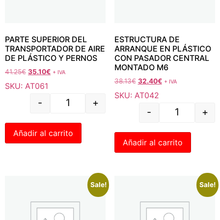
PARTE SUPERIOR DEL
ESTRUCTURA DE
TRANSPORTADOR DE AIRE
ARRANQUE EN PLÁSTICO
DE PLÁSTICO Y PERNOS
CON PASADOR CENTRAL
MONTADO M6
41.25
€
35.10
€
+ IVA
38.13
€
32.40
€
+ IVA
SKU: AT061
SKU: AT042
-
+
-
+
Añadir al carrito
Añadir al carrito
Sale!
Sale!