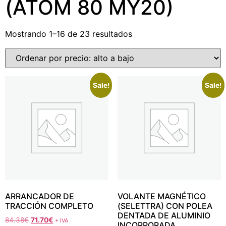
(ATOM 80 MY20)
Mostrando 1–16 de 23 resultados
Sale!
Sale!
ARRANCADOR DE
VOLANTE MAGNÉTICO
TRACCIÓN COMPLETO
(SELETTRA) CON POLEA
DENTADA DE ALUMINIO
84.38
€
71.70
€
+ IVA
INCORPORADA