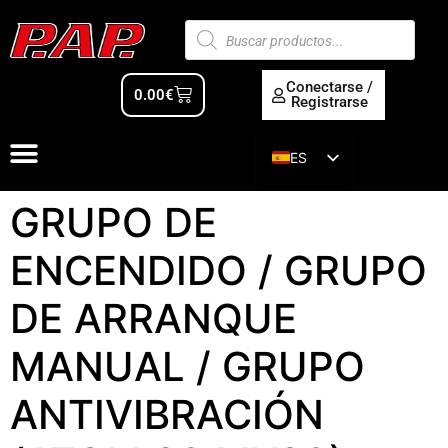
Conectarse /
0.00
€
Registrarse
ES
EN
GRUPO DE
ENCENDIDO / GRUPO
DE ARRANQUE
MANUAL / GRUPO
ANTIVIBRACIÓN