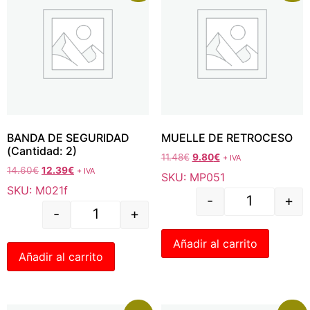
BANDA DE SEGURIDAD
MUELLE DE RETROCESO
(Cantidad: 2)
11.48
€
9.80
€
+ IVA
14.60
€
12.39
€
+ IVA
SKU: MP051
SKU: M021f
-
+
-
+
Añadir al carrito
Añadir al carrito