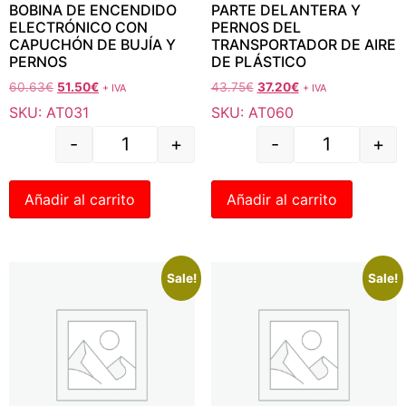
BOBINA DE ENCENDIDO
PARTE DELANTERA Y
ELECTRÓNICO CON
PERNOS DEL
CAPUCHÓN DE BUJÍA Y
TRANSPORTADOR DE AIRE
PERNOS
DE PLÁSTICO
60.63
€
51.50
€
43.75
€
37.20
€
+ IVA
+ IVA
SKU: AT031
SKU: AT060
-
+
-
+
Añadir al carrito
Añadir al carrito
Sale!
Sale!