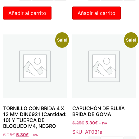
Añadir al carrito
Añadir al carrito
Sale!
Sale!
TORNILLO CON BRIDA 4 X
CAPUCHÓN DE BUJÍA
12 MM DIN6921 (Cantidad:
BRIDA DE GOMA
10) Y TUERCA DE
6.25
€
5.30
€
+ IVA
BLOQUEO M4, NEGRO
SKU: AT031a
6.25
€
5.30
€
+ IVA