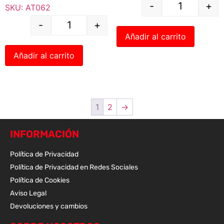
-
+
SKU: AT062
-
+
Añadir al carrito
Añadir al carrito
1
2
→
INFORMACIÓN
Política de Privacidad
Política de Privacidad en Redes Sociales
Política de Cookies
Aviso Legal
Devoluciones y cambios