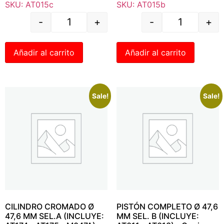
SKU: AT015c
SKU: AT015b
-
+
-
+
Añadir al carrito
Añadir al carrito
Sale!
Sale!
CILINDRO CROMADO Ø
PISTÓN COMPLETO Ø 47,6
47,6 MM SEL.A (INCLUYE:
MM SEL. B (INCLUYE: