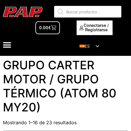
Conectarse /
0.00
€
Registrarse
ES
EN
GRUPO CARTER
MOTOR / GRUPO
TÉRMICO (ATOM 80
MY20)
Mostrando 1–16 de 23 resultados