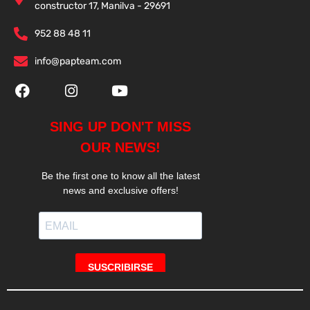
constructor 17, Manilva - 29691
952 88 48 11
info@papteam.com