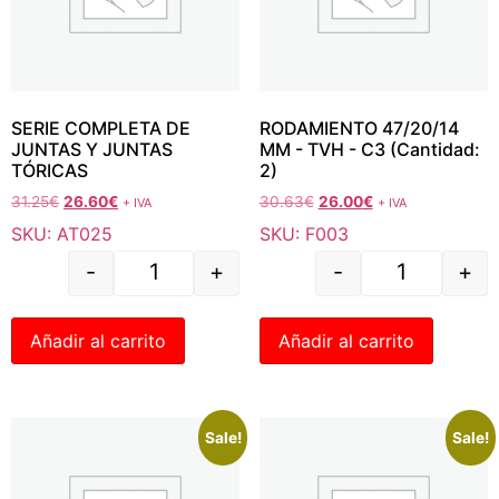
SERIE COMPLETA DE
RODAMIENTO 47/20/14
JUNTAS Y JUNTAS
MM - TVH - C3 (Cantidad:
TÓRICAS
2)
31.25
€
26.60
€
30.63
€
26.00
€
+ IVA
+ IVA
SKU: AT025
SKU: F003
-
+
-
+
Añadir al carrito
Añadir al carrito
Sale!
Sale!