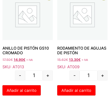
ANILLO DE PISTÓN GS10
RODAMIENTO DE AGUJAS
CROMADO
DE PISTÓN
17.50
€
14.90
€
15.62
€
13.30
€
+ IVA
+ IVA
SKU: AT013
SKU: AT009
-
+
-
+
Añadir al carrito
Añadir al carrito