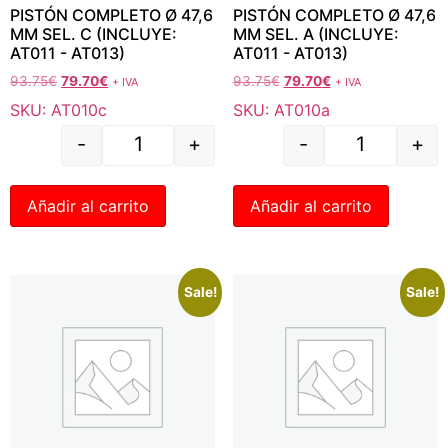
PISTÓN COMPLETO Ø 47,6
PISTÓN COMPLETO Ø 47,6
MM SEL. C (INCLUYE:
MM SEL. A (INCLUYE:
AT011 - AT013)
AT011 - AT013)
93.75
€
79.70
€
93.75
€
79.70
€
+ IVA
+ IVA
SKU: AT010c
SKU: AT010a
-
+
-
+
Añadir al carrito
Añadir al carrito
Sale!
Sale!