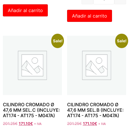
Añadir al carrito
Añadir al carrito
Sale!
Sale!
CILINDRO CROMADO Ø
CILINDRO CROMADO Ø
47,6 MM SEL.C (INCLUYE:
47,6 MM SEL.B (INCLUYE:
AT174 - AT175 - M047A)
AT174 - AT175 - M047A)
201.25
€
171.10
€
201.25
€
171.10
€
+ IVA
+ IVA