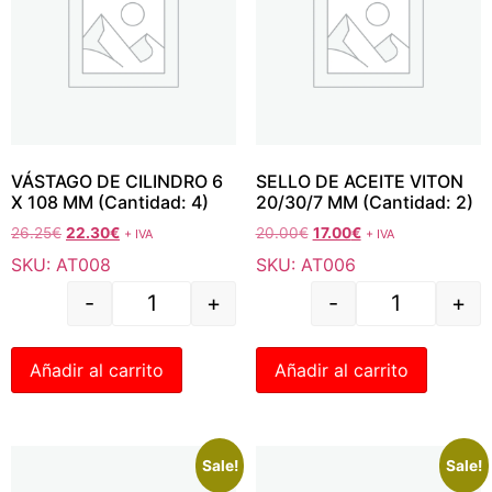
VÁSTAGO DE CILINDRO 6
SELLO DE ACEITE VITON
X 108 MM (Cantidad: 4)
20/30/7 MM (Cantidad: 2)
26.25
€
22.30
€
20.00
€
17.00
€
+ IVA
+ IVA
SKU: AT008
SKU: AT006
-
+
-
+
Añadir al carrito
Añadir al carrito
Sale!
Sale!