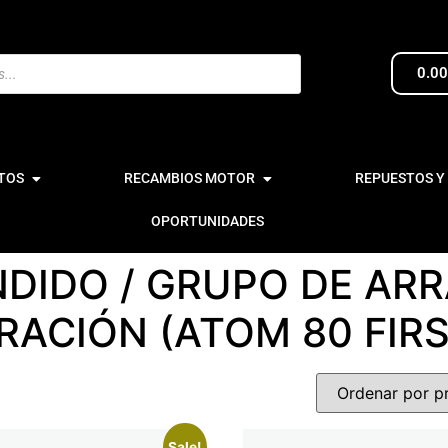
0.0
TOS
RECAMBIOS MOTOR
REPUESTOS Y
OPORTUNIDADES
NDIDO / GRUPO DE A
RACIÓN (ATOM 80 FIR
Sale!