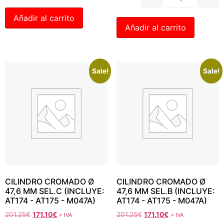
Añadir al carrito
Añadir al carrito
Sale!
Sale!
CILINDRO CROMADO Ø
CILINDRO CROMADO Ø
47,6 MM SEL.C (INCLUYE:
47,6 MM SEL.B (INCLUYE:
AT174 - AT175 - M047A)
AT174 - AT175 - M047A)
201.25
€
171.10
€
201.25
€
171.10
€
+ IVA
+ IVA