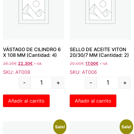
VÁSTAGO DE CILINDRO 6
SELLO DE ACEITE VITON
X 108 MM (Cantidad: 4)
20/30/7 MM (Cantidad: 2)
26.25
€
22.30
€
20.00
€
17.00
€
+ IVA
+ IVA
SKU: AT008
SKU: AT006
-
+
-
+
Añadir al carrito
Añadir al carrito
Sale!
Sale!