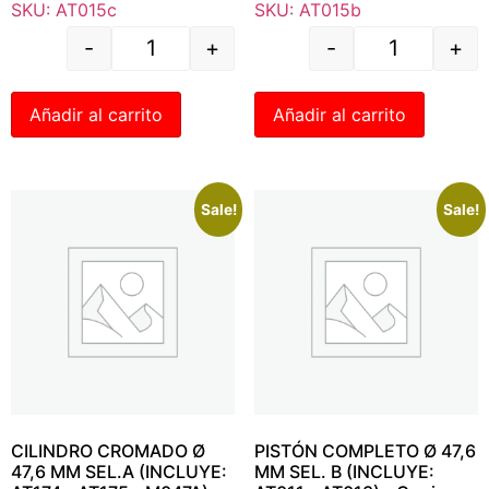
SKU: AT015c
SKU: AT015b
-
+
-
+
Añadir al carrito
Añadir al carrito
Sale!
Sale!
CILINDRO CROMADO Ø
PISTÓN COMPLETO Ø 47,6
47,6 MM SEL.A (INCLUYE:
MM SEL. B (INCLUYE: