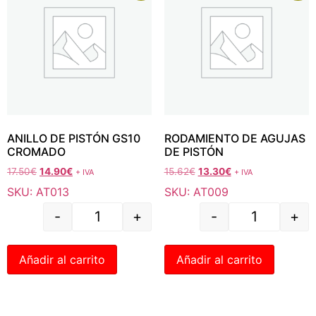
ANILLO DE PISTÓN GS10
RODAMIENTO DE AGUJAS
CROMADO
DE PISTÓN
17.50
€
14.90
€
15.62
€
13.30
€
+ IVA
+ IVA
SKU: AT013
SKU: AT009
-
+
-
+
Añadir al carrito
Añadir al carrito