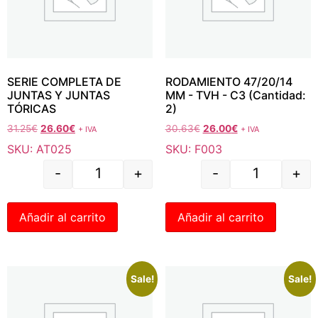
SERIE COMPLETA DE
RODAMIENTO 47/20/14
JUNTAS Y JUNTAS
MM - TVH - C3 (Cantidad:
TÓRICAS
2)
31.25
€
26.60
€
30.63
€
26.00
€
+ IVA
+ IVA
SKU: AT025
SKU: F003
-
+
-
+
Añadir al carrito
Añadir al carrito
Sale!
Sale!