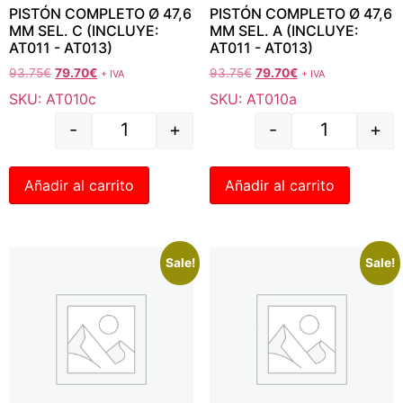
PISTÓN COMPLETO Ø 47,6
PISTÓN COMPLETO Ø 47,6
MM SEL. C (INCLUYE:
MM SEL. A (INCLUYE:
AT011 - AT013)
AT011 - AT013)
93.75
€
79.70
€
93.75
€
79.70
€
+ IVA
+ IVA
SKU: AT010c
SKU: AT010a
-
+
-
+
Añadir al carrito
Añadir al carrito
Sale!
Sale!