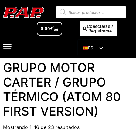
Conectarse /
0.00
€
Registrarse
ES
EN
GRUPO MOTOR
CARTER / GRUPO
TÉRMICO (ATOM 80
FIRST VERSION)
Mostrando 1–16 de 23 resultados