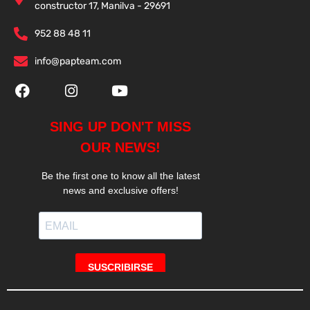
constructor 17, Manilva - 29691
952 88 48 11
info@papteam.com