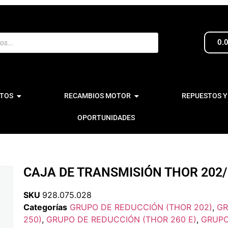
0.
TOS
RECAMBIOS MOTOR
REPUESTOS Y
OPORTUNIDADES
CAJA DE TRANSMISIÓN THOR 202/
SKU
928.075.028
Categorías
GRUPO DE REDUCCIÓN (THOR 202)
,
GR
250)
,
GRUPO DE REDUCCIÓN (THOR 260 E)
,
GRUPO