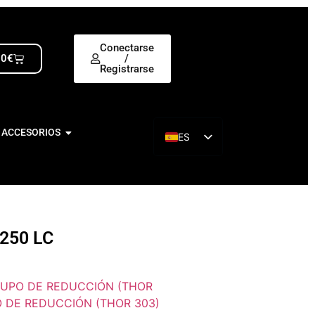
Conectarse
00
€
/
Registrarse
 ACCESORIOS
ES
EN
250 LC
UPO DE REDUCCIÓN (THOR
 DE REDUCCIÓN (THOR 303)