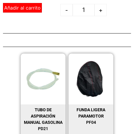
Añadir al carrito
-
+
TUBO DE
FUNDA LIGERA
ASPIRACIÓN
PARAMOTOR
MANUAL GASOLINA
PF04
PD21