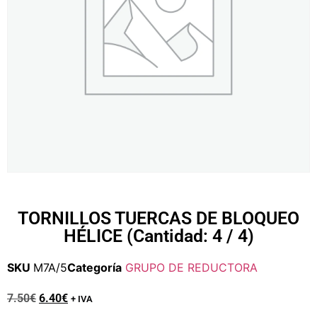
TORNILLOS TUERCAS DE BLOQUEO
HÉLICE (Cantidad: 4 / 4)
SKU
M7A/5
Categoría
GRUPO DE REDUCTORA
7.50
€
6.40
€
+ IVA