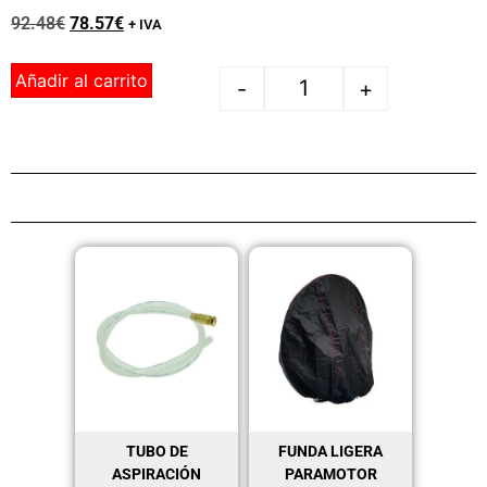
92.48
€
78.57
€
+ IVA
Añadir al carrito
-
+
TUBO DE
FUNDA LIGERA
ASPIRACIÓN
PARAMOTOR