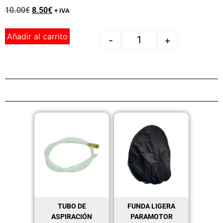
10.00
€
8.50
€
+ IVA
Añadir al carrito
-
+
TUBO DE
FUNDA LIGERA
ASPIRACIÓN
PARAMOTOR