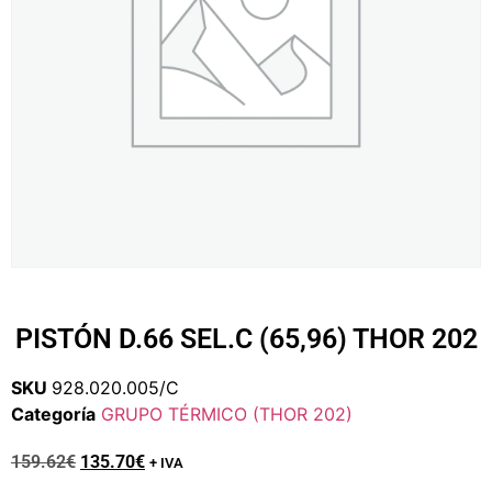
PISTÓN D.66 SEL.C (65,96) THOR 202
SKU
928.020.005/C
Categoría
GRUPO TÉRMICO (THOR 202)
159.62
€
135.70
€
+ IVA