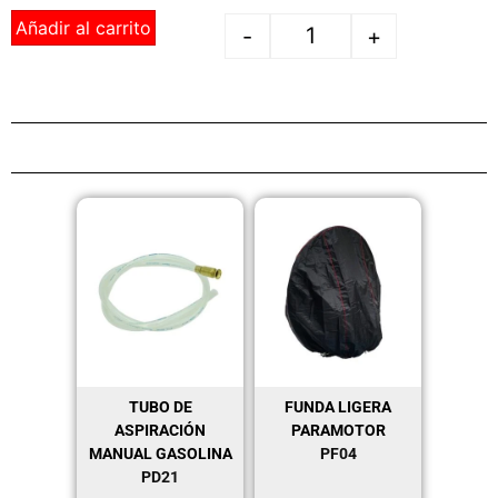
Añadir al carrito
-
+
TUBO DE
FUNDA LIGERA
ASPIRACIÓN
PARAMOTOR
MANUAL GASOLINA
PF04
PD21