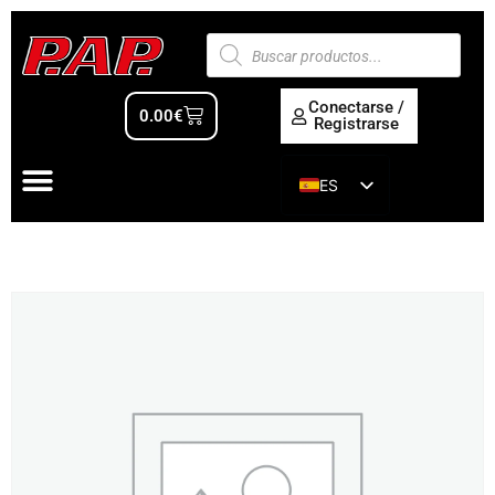
Conectarse /
0.00
€
Registrarse
ES
EN