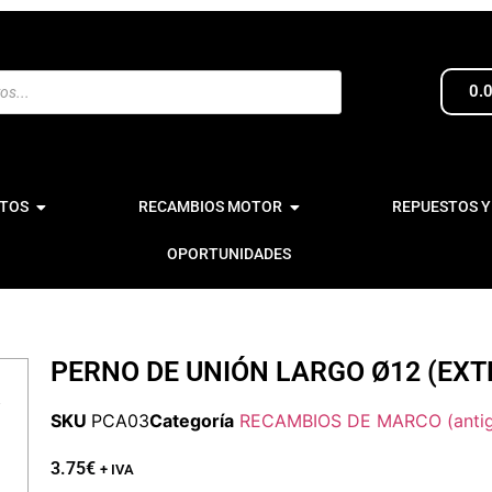
0.
TOS
RECAMBIOS MOTOR
REPUESTOS Y
OPORTUNIDADES
PERNO DE UNIÓN LARGO Ø12 (EXT
SKU
PCA03
Categoría
RECAMBIOS DE MARCO (anti
3.75
€
+ IVA