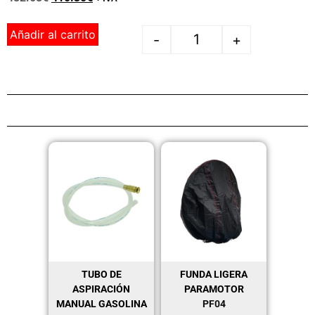
Añadir al carrito
-
+
TUBO DE
FUNDA LIGERA
ASPIRACIÓN
PARAMOTOR
MANUAL GASOLINA
PF04