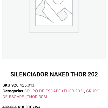
SILENCIADOR NAKED THOR 202
SKU
928.425.013
Categorías
GRUPO DE ESCAPE (THOR 202)
,
GRUPO
DE ESCAPE (THOR 303)
482.68
€
410.30
€
+ IVA