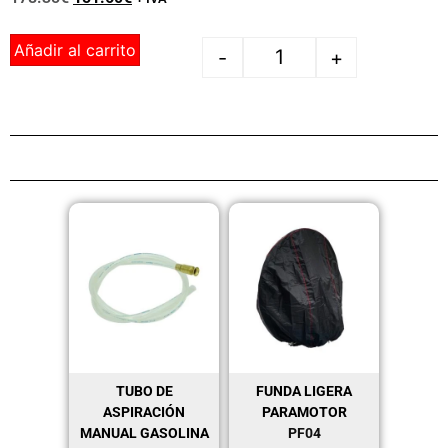
Añadir al carrito
-
+
TUBO DE
FUNDA LIGERA
ASPIRACIÓN
PARAMOTOR
MANUAL GASOLINA
PF04