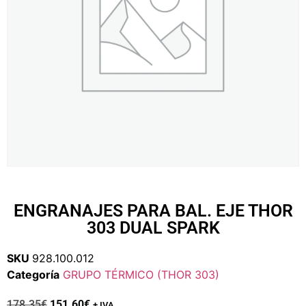
ENGRANAJES PARA BAL. EJE THOR
303 DUAL SPARK
SKU
928.100.012
Categoría
GRUPO TÉRMICO (THOR 303)
178.35
€
151.60
€
+ IVA