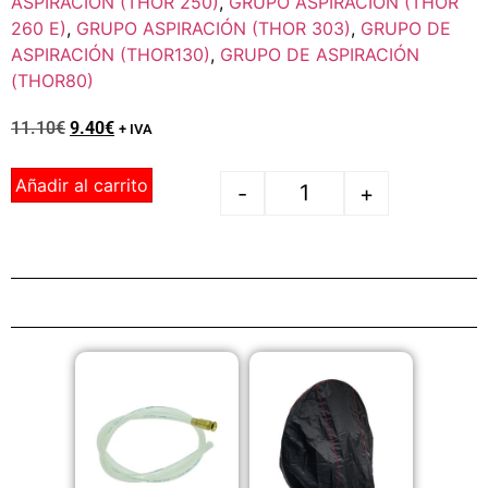
ASPIRACIÓN (THOR 250)
,
GRUPO ASPIRACIÓN (THOR
260 E)
,
GRUPO ASPIRACIÓN (THOR 303)
,
GRUPO DE
ASPIRACIÓN (THOR130)
,
GRUPO DE ASPIRACIÓN
(THOR80)
11.10
€
9.40
€
+ IVA
Añadir al carrito
-
+