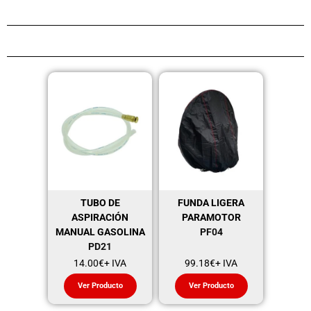
TUBO DE
FUNDA LIGERA
ASPIRACIÓN
PARAMOTOR
MANUAL GASOLINA
PF04
PD21
14.00
€
+ IVA
99.18
€
+ IVA
Ver Producto
Ver Producto