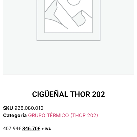
CIGÜEÑAL THOR 202
SKU
928.080.010
Categoría
GRUPO TÉRMICO (THOR 202)
407.94
€
346.70
€
+ IVA