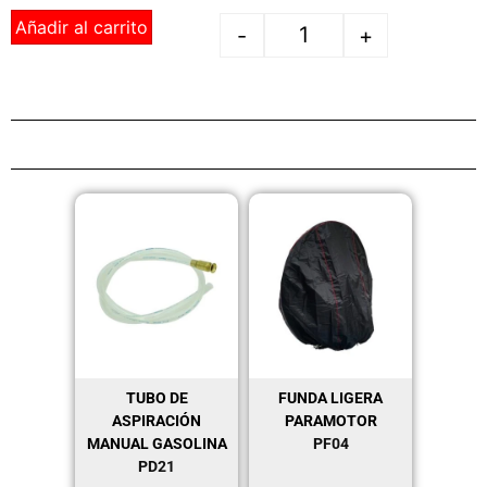
Añadir al carrito
-
+
TUBO DE
FUNDA LIGERA
ASPIRACIÓN
PARAMOTOR
MANUAL GASOLINA
PF04
PD21