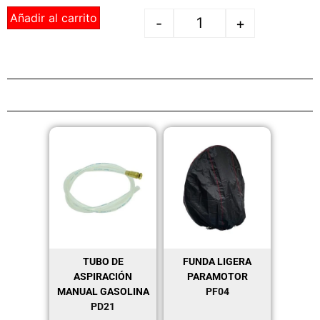
Añadir al carrito
-
+
TUBO DE
FUNDA LIGERA
ASPIRACIÓN
PARAMOTOR
MANUAL GASOLINA
PF04
PD21