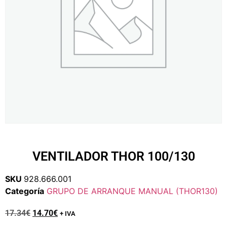
VENTILADOR THOR 100/130
SKU
928.666.001
Categoría
GRUPO DE ARRANQUE MANUAL (THOR130)
17.34
€
14.70
€
+ IVA