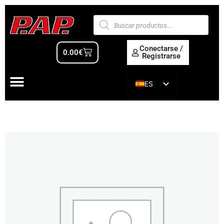
Conectarse /
0.00
€
Registrarse
ES
EN