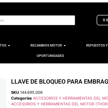
0.
TOS
RECAMBIOS MOTOR
REPUESTOS Y
OPORTUNIDADES
LLAVE DE BLOQUEO PARA EMBRAG
SKU
144.695.006
Categorías
ACCESORIOS Y HERRAMIENTAS DEL MO
ACCESORIOS Y HERRAMIENTAS DEL MOTOR (THOR 