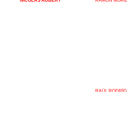
NICOLAS AUBERT
RAMON MORI
RAÚL RODRÍ