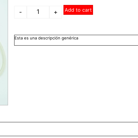
Add to cart
-
+
Esta es una descripción genérica