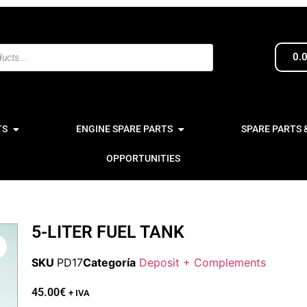
0.
TS
ENGINE SPARE PARTS
SPARE PARTS 
OPPORTUNITIES
5-LITER FUEL TANK
SKU
PD17
Categoría
Deposit + Complements
45.00
€
+ IVA