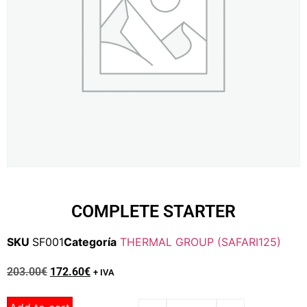
COMPLETE STARTER
SKU
SF001
Categoría
THERMAL GROUP (SAFARI125)
203.00
€
172.60
€
+ IVA