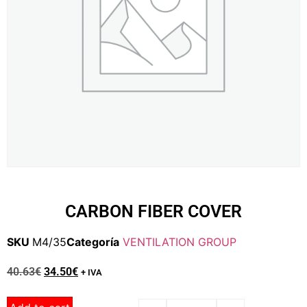
CARBON FIBER COVER
SKU
M4/35
Categoría
VENTILATION GROUP
40.63
€
34.50
€
+ IVA