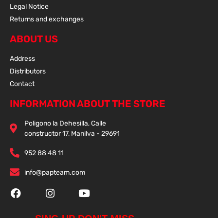
Legal Notice
Returns and exchanges
ABOUT US
Address
Distributors
Contact
INFORMATION ABOUT THE STORE
Poligono la Dehesilla, Calle
constructor 17, Manilva - 29691
952 88 48 11
info@papteam.com