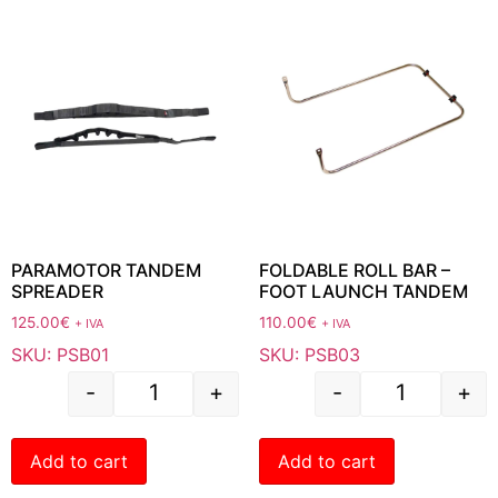
PARAMOTOR TANDEM
FOLDABLE ROLL BAR –
SPREADER
FOOT LAUNCH TANDEM
125.00
€
110.00
€
+ IVA
+ IVA
SKU: PSB01
SKU: PSB03
-
+
-
+
Add to cart
Add to cart