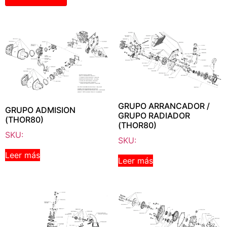
GRUPO ARRANCADOR /
GRUPO ADMISION
GRUPO RADIADOR
(THOR80)
(THOR80)
SKU:
SKU:
Leer más
Leer más