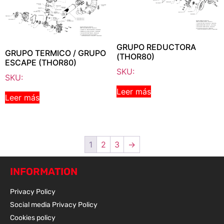
GRUPO REDUCTORA
GRUPO TERMICO / GRUPO
(THOR80)
ESCAPE (THOR80)
SKU:
SKU:
Leer más
Leer más
1
2
3
→
INFORMATION
Privacy Policy
Social media Privacy Policy
Cookies policy