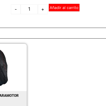
Añadir al carrito
-
+
PARAMOTOR