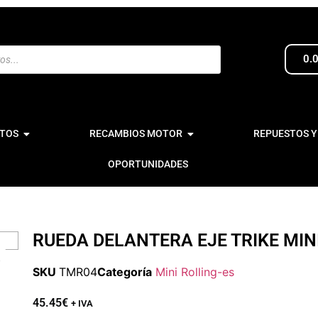
0.
TOS
RECAMBIOS MOTOR
REPUESTOS Y
OPORTUNIDADES
RUEDA DELANTERA EJE TRIKE MIN
SKU
TMR04
Categoría
Mini Rolling-es
45.45
€
+ IVA