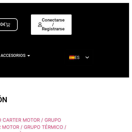
Conectarse
00
€
/
Registrarse
 ACCESORIOS
ES
EN
ÓN
 CARTER MOTOR / GRUPO
 MOTOR / GRUPO TÉRMICO /