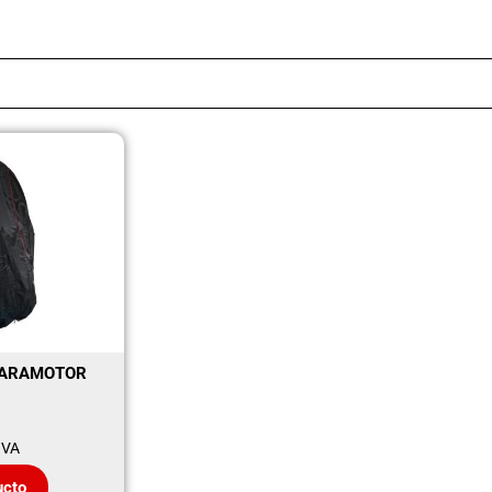
PARAMOTOR
IVA
ucto