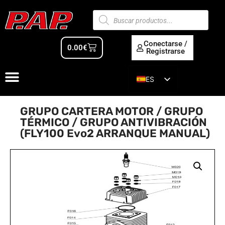
Conectarse /
0.00
€
Registrarse
ES
EN
GRUPO CARTERA MOTOR / GRUPO
TÉRMICO / GRUPO ANTIVIBRACIÓN
(FLY100 Evo2 ARRANQUE MANUAL)