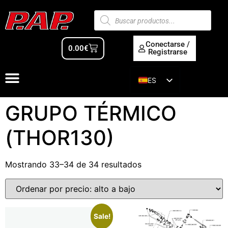
Conectarse /
0.00
€
Registrarse
ES
EN
GRUPO TÉRMICO
(THOR130)
Mostrando 33–34 de 34 resultados
Sale!