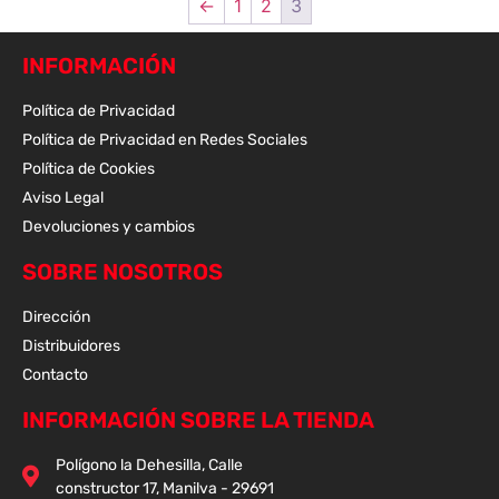
←
1
2
3
INFORMACIÓN
Política de Privacidad
Política de Privacidad en Redes Sociales
Política de Cookies
Aviso Legal
Devoluciones y cambios
SOBRE NOSOTROS
Dirección
Distribuidores
Contacto
INFORMACIÓN SOBRE LA TIENDA
Polígono la Dehesilla, Calle
constructor 17, Manilva - 29691