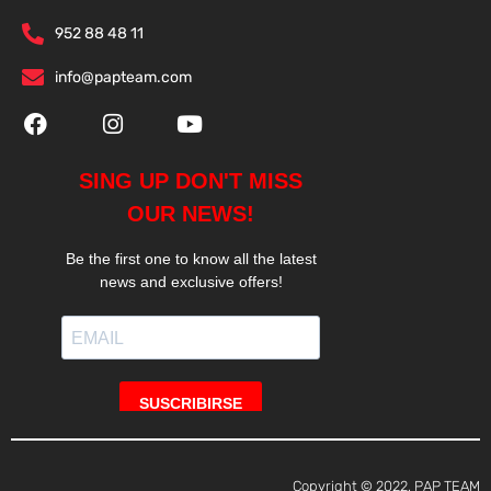
952 88 48 11
info@papteam.com
Copyright © 2022, PAP TEAM